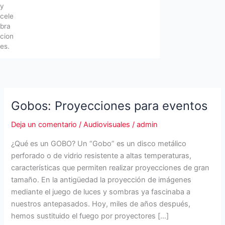
y
cele
bra
cion
es.
Gobos: Proyecciones para eventos
Deja un comentario
/
Audiovisuales
/
admin
¿Qué es un GOBO? Un “Gobo” es un disco metálico
perforado o de vidrio resistente a altas temperaturas,
características que permiten realizar proyecciones de gran
tamaño. En la antigüedad la proyección de imágenes
mediante el juego de luces y sombras ya fascinaba a
nuestros antepasados. Hoy, miles de años después,
hemos sustituido el fuego por proyectores […]