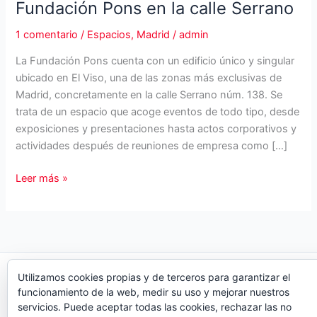
Fundación Pons en la calle Serrano
1 comentario
/
Espacios
,
Madrid
/
admin
La Fundación Pons cuenta con un edificio único y singular
ubicado en El Viso, una de las zonas más exclusivas de
Madrid, concretamente en la calle Serrano núm. 138. Se
trata de un espacio que acoge eventos de todo tipo, desde
exposiciones y presentaciones hasta actos corporativos y
actividades después de reuniones de empresa como […]
Fundación
Leer más »
Pons
en
la
calle
Serrano
Copyright © 2026 Organiza Eventos
Utilizamos cookies propias y de terceros para garantizar el
funcionamiento de la web, medir su uso y mejorar nuestros
servicios. Puede aceptar todas las cookies, rechazar las no