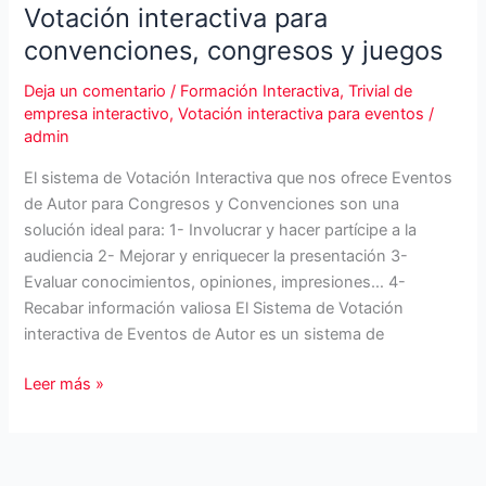
Votación interactiva para
convenciones, congresos y juegos
Deja un comentario
/
Formación Interactiva
,
Trivial de
empresa interactivo
,
Votación interactiva para eventos
/
admin
El sistema de Votación Interactiva que nos ofrece Eventos
de Autor para Congresos y Convenciones son una
solución ideal para: 1- Involucrar y hacer partícipe a la
audiencia 2- Mejorar y enriquecer la presentación 3-
Evaluar conocimientos, opiniones, impresiones… 4-
Recabar información valiosa El Sistema de Votación
interactiva de Eventos de Autor es un sistema de
Votación
Leer más »
interactiva
para
convenciones,