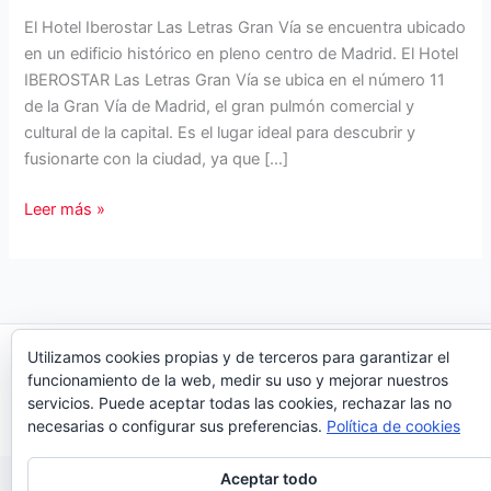
El Hotel Iberostar Las Letras Gran Vía se encuentra ubicado
en un edificio histórico en pleno centro de Madrid. El Hotel
IBEROSTAR Las Letras Gran Vía se ubica en el número 11
de la Gran Vía de Madrid, el gran pulmón comercial y
cultural de la capital. Es el lugar ideal para descubrir y
fusionarte con la ciudad, ya que […]
Hotel
Leer más »
Las
Letras
Gran
Vía
Utilizamos cookies propias y de terceros para garantizar el
Copyright © 2026 Organiza Eventos
funcionamiento de la web, medir su uso y mejorar nuestros
servicios. Puede aceptar todas las cookies, rechazar las no
necesarias o configurar sus preferencias.
Política de cookies
Aceptar todo