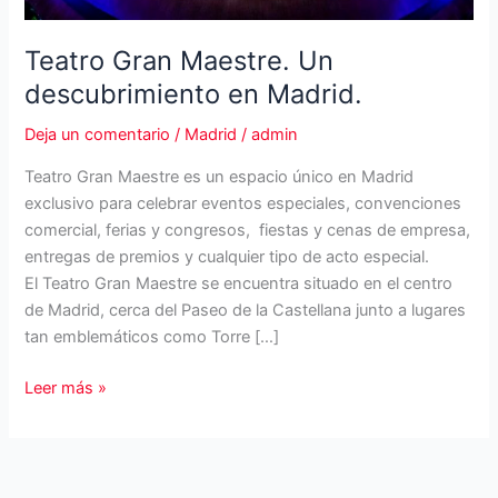
Teatro Gran Maestre. Un
descubrimiento en Madrid.
Deja un comentario
/
Madrid
/
admin
Teatro Gran Maestre es un espacio único en Madrid
exclusivo para celebrar eventos especiales, convenciones
comercial, ferias y congresos, fiestas y cenas de empresa,
entregas de premios y cualquier tipo de acto especial.
El Teatro Gran Maestre se encuentra situado en el centro
de Madrid, cerca del Paseo de la Castellana junto a lugares
tan emblemáticos como Torre […]
Teatro
Leer más »
Gran
Maestre.
Un
descubrimiento