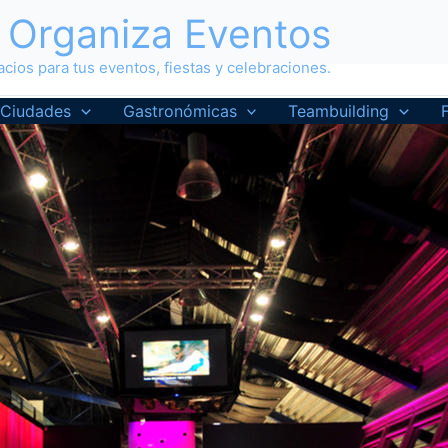
Organiza Eventos
cios para tus eventos, fiestas y celebraciones.
Ciudades
Gastronómicas
Teambuilding