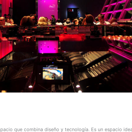
cio que combina diseño y tecnología. Es un espacio ideal