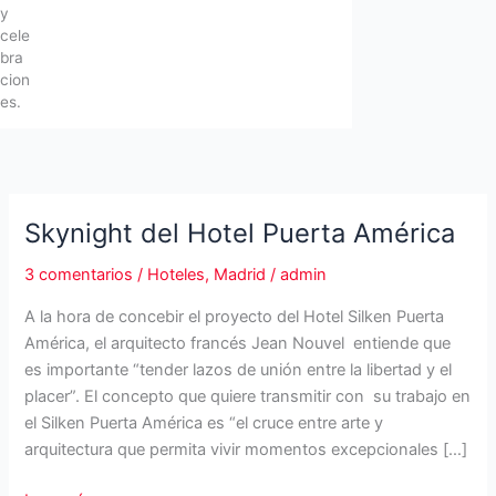
y
cele
bra
cion
es.
Skynight del Hotel Puerta América
3 comentarios
/
Hoteles
,
Madrid
/
admin
A la hora de concebir el proyecto del Hotel Silken Puerta
América, el arquitecto francés Jean Nouvel entiende que
es importante “tender lazos de unión entre la libertad y el
placer”. El concepto que quiere transmitir con su trabajo en
el Silken Puerta América es “el cruce entre arte y
arquitectura que permita vivir momentos excepcionales […]