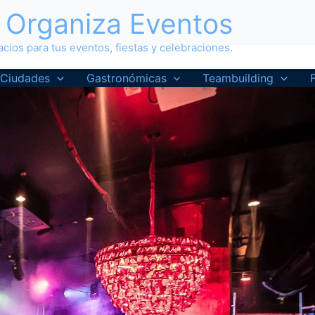
Organiza Eventos
cios para tus eventos, fiestas y celebraciones.
Ciudades
Gastronómicas
Teambuilding