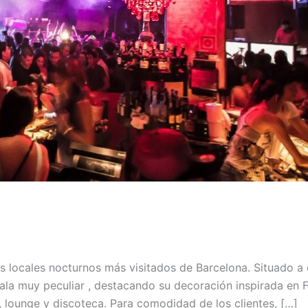
 locales nocturnos más visitados de Barcelona. Situado a 
sala muy peculiar , destacando su decoración inspirada en
, lounge y discoteca. Para comodidad de los clientes, […]