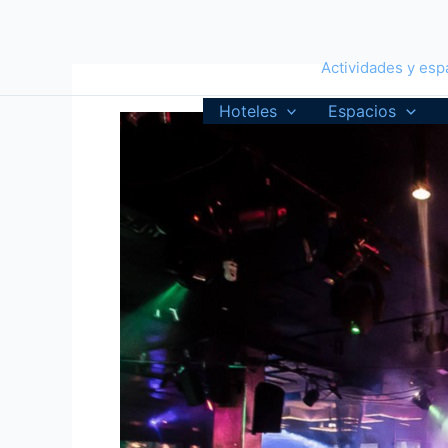
Ir
al
contenido
Actividades y espa
Hoteles
Espacios