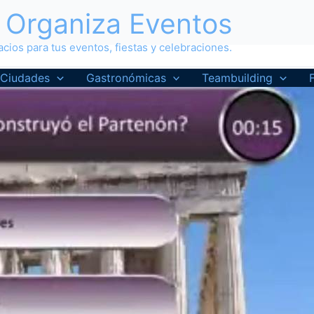
Organiza Eventos
cios para tus eventos, fiestas y celebraciones.
Ciudades
Gastronómicas
Teambuilding