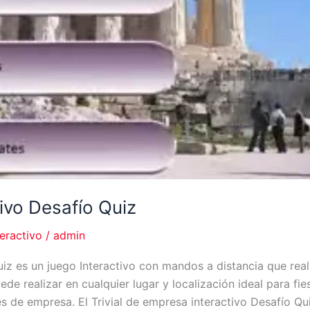
tivo Desafío Quiz
teractivo
/
admin
Quiz es un juego Interactivo con mandos a distancia que rea
uede realizar en cualquier lugar y localización ideal para 
s de empresa. El Trivial de empresa interactivo Desafío Q