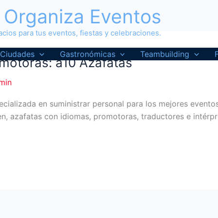
Organiza Eventos
cios para tus eventos, fiestas y celebraciones.
Ciudades
Gastronómicas
Teambuilding
motoras: a10 Azafatas
min
ializada en suministrar personal para los mejores eventos 
n, azafatas con idiomas, promotoras, traductores e intérpr