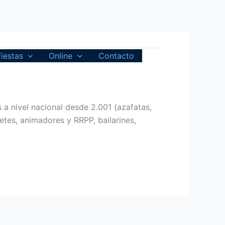
Fiestas
Online
Contacto
a nivel nacional desde 2.001 (azafatas,
etes, animadores y RRPP, bailarines,