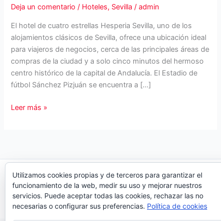
Deja un comentario
/
Hoteles
,
Sevilla
/
admin
El hotel de cuatro estrellas Hesperia Sevilla, uno de los
alojamientos clásicos de Sevilla, ofrece una ubicación ideal
para viajeros de negocios, cerca de las principales áreas de
compras de la ciudad y a solo cinco minutos del hermoso
centro histórico de la capital de Andalucía. El Estadio de
fútbol Sánchez Pizjuán se encuentra a […]
Hotel
Leer más »
Hesperia
Sevilla:
Eventos
en
Sevilla
Utilizamos cookies propias y de terceros para garantizar el
Copyright © 2026 Organiza Eventos
funcionamiento de la web, medir su uso y mejorar nuestros
servicios. Puede aceptar todas las cookies, rechazar las no
necesarias o configurar sus preferencias.
Política de cookies