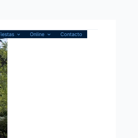
Fiestas
Online
Contacto