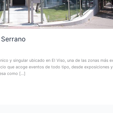
e Serrano
nico y singular ubicado en El Viso, una de las zonas más e
pacio que acoge eventos de todo tipo, desde exposiciones y
resa como […]