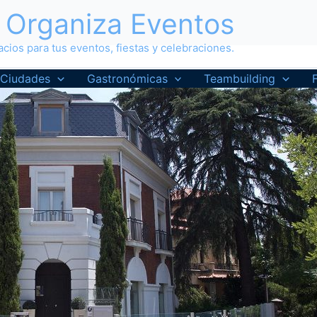
Organiza Eventos
cios para tus eventos, fiestas y celebraciones.
Ciudades
Gastronómicas
Teambuilding